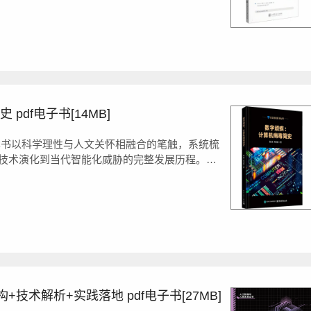
pdf电子书[14MB]
本书以科学理性与人文关怀相融合的笔触，系统梳
技术演化到当代智能化威胁的完整发展历程。通
剖析，本书深入揭示了病毒技术的理论溯源...
构+技术解析+实践落地 pdf电子书[27MB]