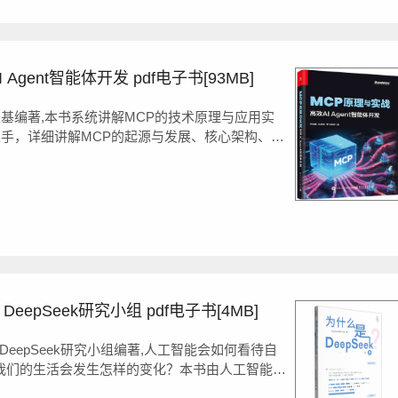
gent智能体开发 pdf电子书[93MB]
基编著,本书系统讲解MCP的技术原理与应用实
入手，详细讲解MCP的起源与发展、核心架构、核
板）、常见的传输方式和安全机制等，并通过与
DeepSeek研究小组 pdf电子书[4MB]
由DeepSeek研究小组编著,人工智能会如何看待自
，我们的生活会发生怎样的变化？本书由人工智能大
成，介绍了DeepSeek的形成背景与现实意义。分为