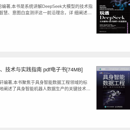
聪编著,本书是系统讲解DeepSeek大模型的技术指
智慧、意图白盒测评这一前沿理念，详 细阐述如
、定制优化与多模型协同，从而打造出最适合实
术与实践指南 pdf电子书[74MB]
轩编著,本书聚焦于具身智能数据工程领域的标
地阐述了具身智能机器人数据生产的关键技术与
身智能技术的发展现状、应用领域及产业发...