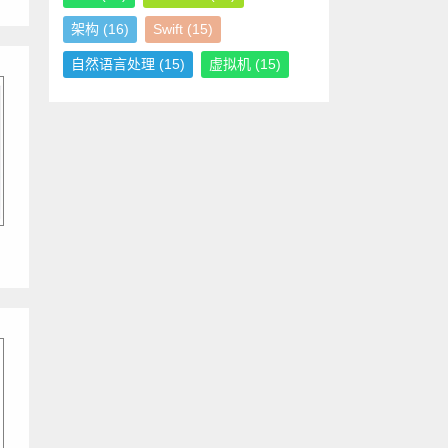
架构
(16)
Swift
(15)
自然语言处理
(15)
虚拟机
(15)