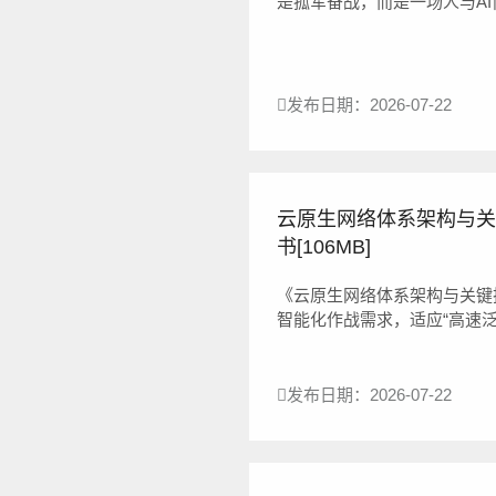
是孤军奋战，而是一场人与AI
作全流程中的落地应用，系统梳理
思、...
发布日期：2026-07-22
云原生网络体系架构与关
书[106MB]
《云原生网络体系架构与关键
智能化作战需求，适应“高速
控、绿色低碳”的发展趋势，构
发布日期：2026-07-22