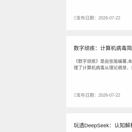
六章...
发布日期：2026-07-22
数字顽疾：计算机病毒简史 
《数字顽疾》是由张瑜编著,
理了计算机病毒从理论萌芽、
过翔实的历史考证与生动的案例
发布日期：2026-07-22
玩透DeepSeek：认知解