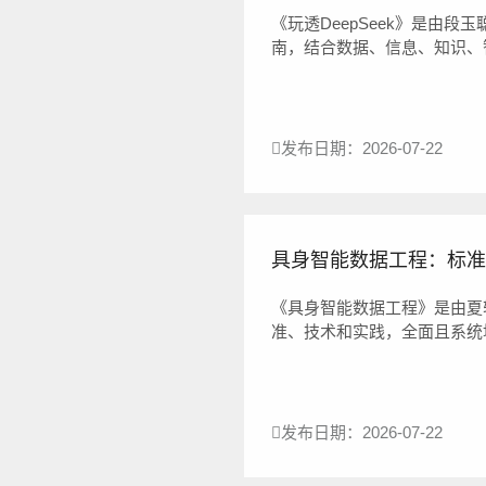
《玩透DeepSeek》是由段玉
南，结合数据、信息、知识、
何在大模型时代实现模型选取
际...
发布日期：2026-07-22
具身智能数据工程：标准、技
《具身智能数据工程》是由夏
准、技术和实践，全面且系统
面临的挑战。开篇详细介绍了具
发布日期：2026-07-22