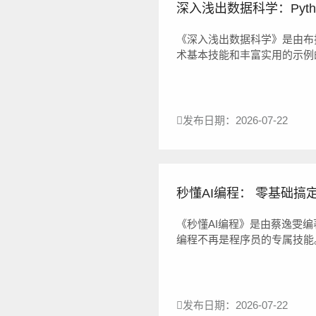
深入浅出数据科学：Python
《深入浅出数据科学》是由布
术基本技能和丰富实用的示例
用数据应对常见的业务挑战。通
发布日期：2026-07-22
秒懂AI编程： 零基础搞定办
《秒懂AI编程》是由蔡逸雯编著,在AI
编程不再是程序员的专属技能
南，旨在教会读者使用自然语
任...
发布日期：2026-07-22