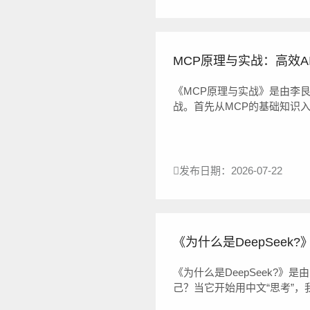
MCP原理与实战：高效AI A
《MCP原理与实战》是由李艮
战。首先从MCP的基础知识
心组件（资源、工具、提示模
API、Agen...
发布日期：2026-07-22
《为什么是DeepSeek?》
《为什么是DeepSeek?》是
己？当它开始用中文“思考”
模型DeepSeek配合创作完