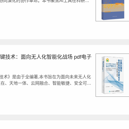
协同演化的协作革命。本书聚焦AI工具在科研写
了DeepSeek和智能体等AI工具在选题构
键技术：面向无人化智能化战场 pdf电子
技术》是由于全编著,本书旨在为面向未来无人化
泛在、天地一体、云网融合、智能敏捷、安全可
建具有云原生、智原生、安全内生、弹性内...