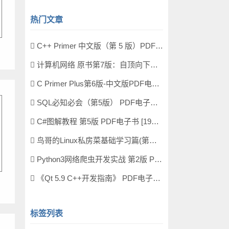
热门文章
C++ Primer 中文版（第 5 版）PDF电子书 [164MB]
计算机网络 原书第7版：自顶向下方法 PDF电子书 [73MB]
C Primer Plus第6版-中文版PDF电子书 [198MB]
SQL必知必会（第5版） PDF电子书 [4MB]
C#图解教程 第5版 PDF电子书 [19MB]
鸟哥的Linux私房菜基础学习篇(第四版)电子书PDF [11MB]
Python3网络爬虫开发实战 第2版 PDF电子书 [503MB]
《Qt 5.9 C++开发指南》 PDF电子书 [277MB]
标签列表