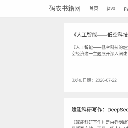
码农书籍网
首页
java
p
《人工智能——低空科技的魅
《人工智能——低空科技的魅
空经济这一主题展开深入阐述
行器作为一种新兴且极具吸引力
发布日期：2026-07-22
赋能科研写作：DeepSeek
《赋能科研写作》是由乔剑编