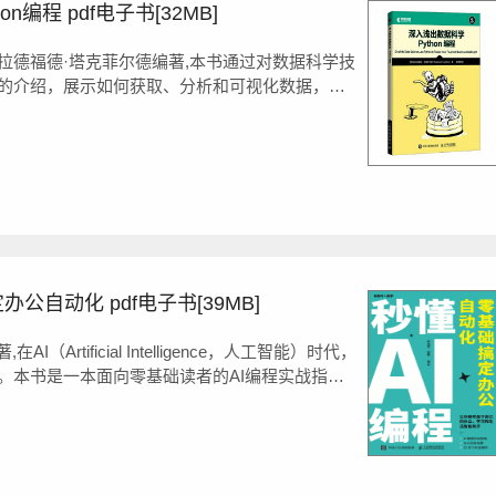
编程 pdf电子书[32MB]
拉德福德·塔克菲尔德编著,本书通过对数据科学技
的介绍，展示如何获取、分析和可视化数据，利
过优化共享单车公司的业务运营、从网站...
公自动化 pdf电子书[39MB]
（Artificial Intelligence，人工智能）时代，
。本书是一本面向零基础读者的AI编程实战指
言指挥AI自动完成办公、学习和生活中的各类