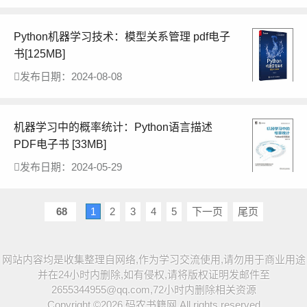
Python机器学习技术：模型关系管理 pdf电子
书[125MB]
发布日期：2024-08-08
机器学习中的概率统计：Python语言描述
PDF电子书 [33MB]
发布日期：2024-05-29
68
1
2
3
4
5
下一页
尾页
网站内容均是收集整理自网络,作为学习交流使用,请勿用于商业用途
并在24小时内删除,如有侵权,请将版权证明发邮件至
2655344955@qq.com,72小时内删除相关资源
Copyright ©2026
码农书籍网
All rights reserved